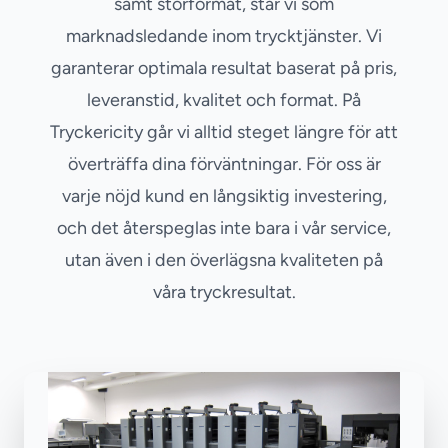
samt storformat, står vi som
marknadsledande inom trycktjänster. Vi
garanterar optimala resultat baserat på pris,
leveranstid, kvalitet och format. På
Tryckericity går vi alltid steget längre för att
överträffa dina förväntningar. För oss är
varje nöjd kund en långsiktig investering,
och det återspeglas inte bara i vår service,
utan även i den överlägsna kvaliteten på
våra tryckresultat.