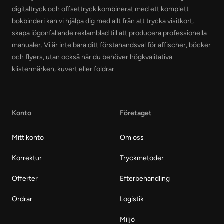
digitaltryck och offsettryck kombinerat med ett komplett
bokbinderi kan vi hjälpa dig med allt från att trycka visitkort,
skapa iögonfallande reklamblad till att producera professionella
manualer. Vi är inte bara ditt förstahandsval för affischer, böcker
och flyers, utan också när du behöver högkvalitativa
klistermärken, kuvert eller foldrar.
Konto
Företaget
Mitt konto
Om oss
Korrektur
Tryckmetoder
Offerter
Efterbehandling
Ordrar
Logistik
Miljö