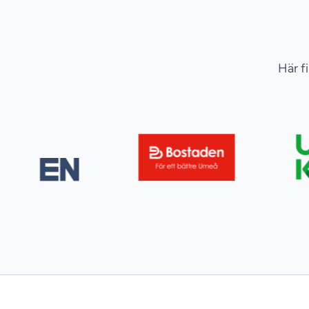
Här f