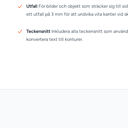
Utfall
För bilder och objekt som sträcker sig till sid
ett utfall på 3 mm för att undvika vita kanter vid s
Teckensnitt
Inkludera alla teckensnitt som används
konvertera text till konturer.