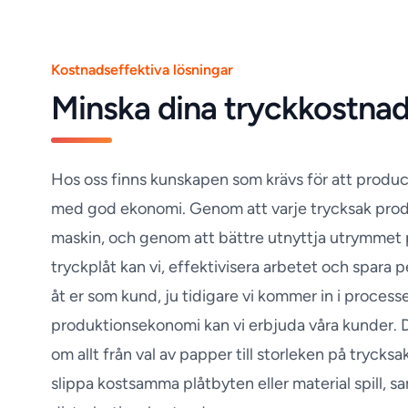
Kostnadseffektiva lösningar
Minska dina tryckkostna
Hos oss finns kunskapen som krävs för att produc
med god ekonomi. Genom att varje trycksak produ
maskin, och genom att bättre utnyttja utrymmet 
tryckplåt kan vi, effektivisera arbetet och spara 
åt er som kund, ju tidigare vi kommer in i process
produktionsekonomi kan vi erbjuda våra kunder. 
om allt från val av papper till storleken på trycksa
slippa kostsamma plåtbyten eller material spill, 