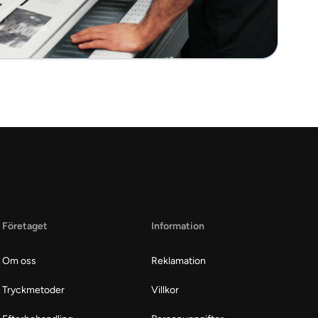
Företaget
Information
Om oss
Reklamation
Tryckmetoder
Villkor