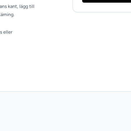
ans kant, lägg till
kärning.
 eller