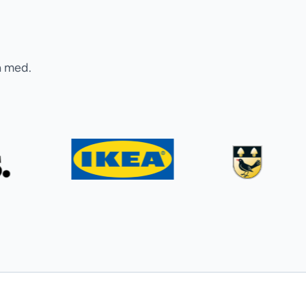
a med.