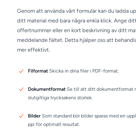
Genom att använda vårt formulär kan du ladda up
ditt material med bara några enkla klick. Ange di
offertnummer eller en kort beskrivning av ditt mate
meddelande fältet. Detta hjälper oss att behandla
mer effektivt.
Filformat
Skicka in dina filer i PDF-format.
Dokumentformat
Se till att ditt dokumentformat
slutgiltiga trycksakens storlek.
Bilder
Som standard bör bilder sparas med en upp
ppi för optimalt resultat.